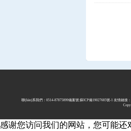
聯(lián)系我們：0514-87875899備案號:
蘇ICP備19027685號-1
友情鏈接
Cop
感谢您访问我们的网站，您可能还